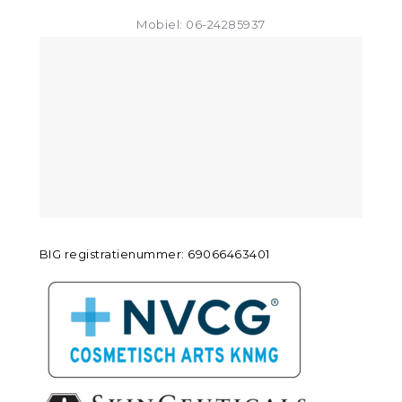
Mobiel: 06-24285937
BIG registratienummer: 69066463401