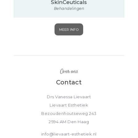
SkinCeuticals
Behandelingen
MEER INFO
Over ons
Contact
Drs Vanessa Lievaart
Lievaart Esthetiek
Bezoudenhoutseweg 243
2594 AM Den Haag
info@lievaart-esthetiek.nl