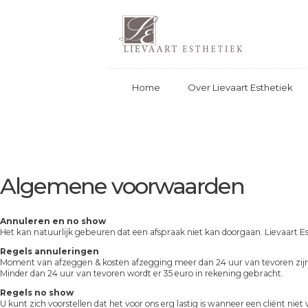
Home
Over Lievaart Esthetiek
Algemene voorwaarden
Annuleren en no show
Het kan natuurlijk gebeuren dat een afspraak niet kan doorgaan. Lievaart Est
Regels annuleringen
Moment van afzeggen & kosten afzegging meer dan 24 uur van tevoren zijn 
Minder dan 24 uur van tevoren wordt er 35 euro in rekening gebracht.
Regels no show
U kunt zich voorstellen dat het voor ons erg lastig is wanneer een cliënt nie