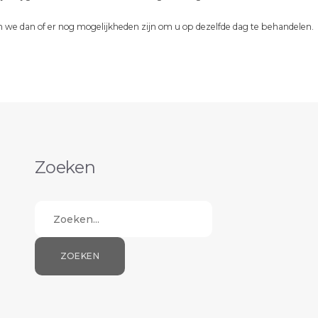
n we dan of er nog mogelijkheden zijn om u op dezelfde dag te behandelen.
Zoeken
Zoeken...
ZOEKEN