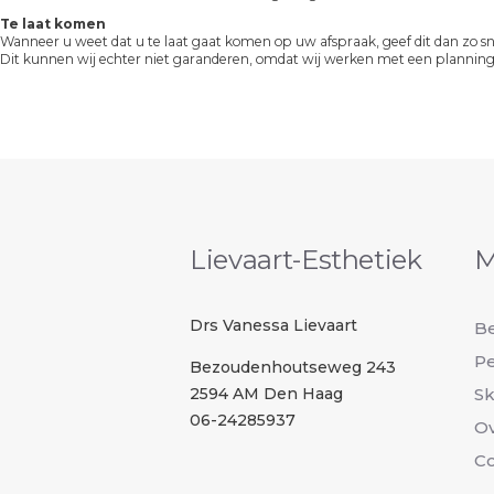
Te laat komen
Wanneer u weet dat u te laat gaat komen op uw afspraak, geef dit dan zo s
Dit kunnen wij echter niet garanderen, omdat wij werken met een planning
Lievaart-Esthetiek
M
Drs Vanessa Lievaart
B
Pe
Bezoudenhoutseweg 243
2594 AM Den Haag
Sk
06-24285937
Ov
Co