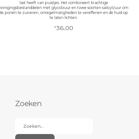
last heeft van puistjes. Het combineert krachtige
reinigingsbestanddelen met glycolzuur en twee soorten salicylzuur om
de poriën te zuiveren, onregelmatigheden te vereffenen en de huid op
te laten lichten.
36.00
€
Zoeken
Zoeken...