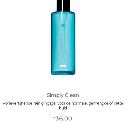
Simply Clean
Porieverfijnende reinigingsgel voor de normale, gemengde of vette
huid
36.00
€