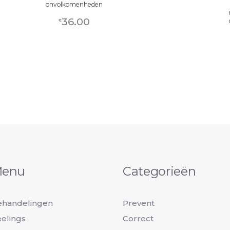
onvolkomenheden
36.00
€
enu
Categorieën
ehandelingen
Prevent
elings
Correct