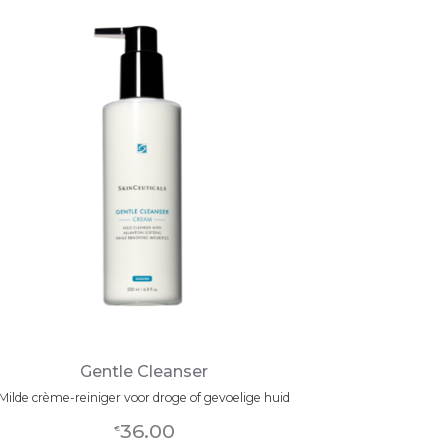
Gentle Cleanser
Milde crème-reiniger voor droge of gevoelige huid
36.00
€