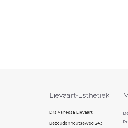
Lievaart-Esthetiek
M
Drs Vanessa Lievaart
B
Pe
Bezoudenhoutseweg 243