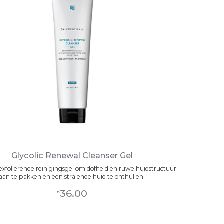
Glycolic Renewal Cleanser Gel
 exfoliërende reinigingsgel om dofheid en ruwe huidstructuur
aan te pakken en een stralende huid te onthullen.
36.00
€