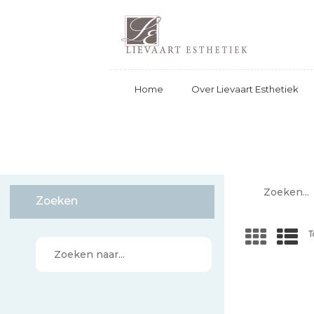
Home
Over Lievaart Esthetiek
Zoeken...
Zoeken
T
Zoeken
naar...