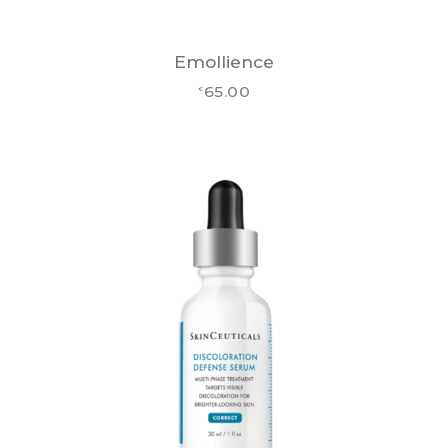
Emollience
65.00
€