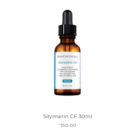
Silymarin CF 30ml
150.00
€