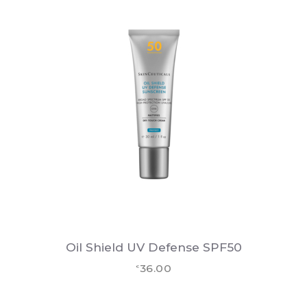
Oil Shield UV Defense SPF50
36.00
€