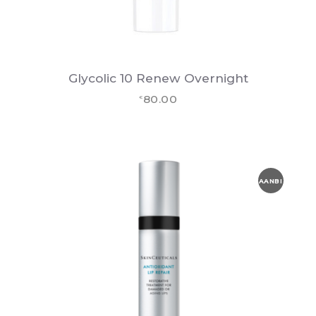
Glycolic 10 Renew Overnight
80.00
€
AANBI
EDING
!