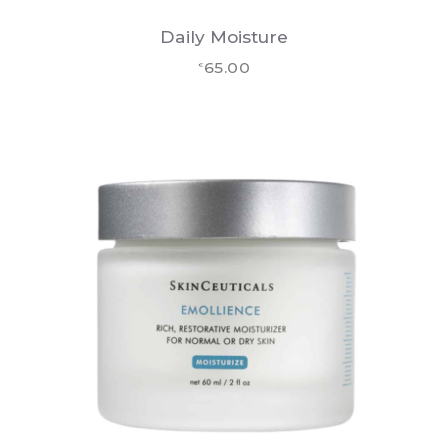
Daily Moisture
65.00
€